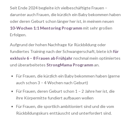
Seit Ende 2024 begleite ich vielbeschäftigte Frauen –
darunter auch Frauen, die kürzlich ein Baby bekommen haben
oder deren Geburt schon länger her ist, in meinem neuen
10-Wochen 1:1 Mentoring Programm
mit sehr großen
Erfolgen.
Aufgrund der hohen Nachfrage für Rückbildung oder
fundiertes Training nach der Schwangerschaft, biete ich
für
exklusiv 6 – 8 Frauen
ab Frühjahr
nochmal mein optimiertes
und überarbeitetes
StrongMama Programm
an.
Für Frauen, die kürzlich ein Baby bekommen haben (gerne
auch schon 3 – 4 Wochen nach Geburt)
Für Frauen, deren Geburt schon 1 – 2 Jahre her ist, die
ihre Körpermitte fundiert aufbauen wollen
Für Frauen, die sportlich ambitioniert sind und die vom
Rückbildungskurs enttäuscht und unterfordert sind.