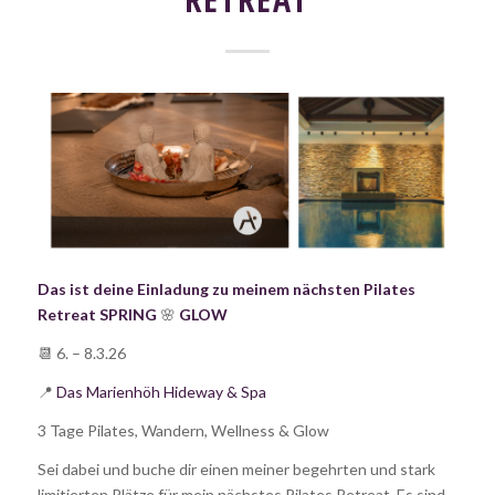
Das ist deine Einladung zu meinem nächsten Pilates
Retreat SPRING
🌸
GLOW
📆 6. – 8.3.26
📍
Das Marienhöh Hideway & Spa
3 Tage Pilates, Wandern, Wellness & Glow
Sei dabei und buche dir einen meiner begehrten und stark
limitierten Plätze für mein nächstes Pilates Retreat. Es sind