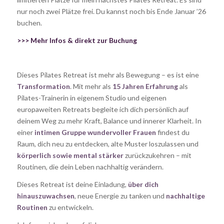
nur noch zwei Plätze frei. Du kannst noch bis Ende Januar ’26
buchen.
>>> Mehr Infos & direkt zur Buchung
Dieses Pilates Retreat ist mehr als Bewegung – es ist eine
Transformation
. Mit mehr als
15 Jahren Erfahrung
als
Pilates-Trainerin in eigenem Studio und eigenen
europaweiten Retreats begleite ich dich persönlich auf
deinem Weg zu mehr Kraft, Balance und innerer Klarheit. In
einer
intimen Gruppe wundervoller Frauen
findest du
Raum, dich neu zu entdecken, alte Muster loszulassen und
körperlich sowie mental stärker
zurückzukehren – mit
Routinen, die dein Leben nachhaltig verändern.
Dieses Retreat ist deine Einladung,
über dich
hinauszuwachsen
, neue Energie zu tanken und
nachhaltige
Routinen
zu entwickeln.