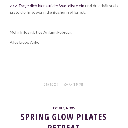
>>> Trage dich hier auf der Warteliste ein
und du erhältst als
Erste die Info, wenn die Buchung offen ist.
Mehr Infos gibt es Anfang Februar.
Alles Liebe Anke
/
21/01/2026
VON
ANKE MEYER
EVENTS
,
NEWS
SPRING GLOW PILATES
RETREAT